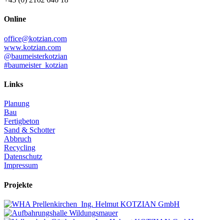
Online
office@kotzian.com
www.kotzian.com
@baumeisterkotzian
#baumeister_kotzian
Links
Planung
Bau
Fertigbeton
Sand & Schotter
Abbruch
Recycling
Datenschutz
Impressum
Projekte