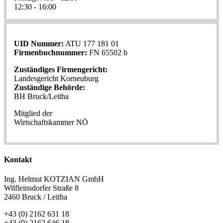
12:30 - 16:00
UID Nummer:
ATU 177 181 01
Firmenbuchnummer:
FN 65502 b
Zuständiges Firmengericht:
Landesgericht Korneuburg
Zuständige Behörde:
BH Bruck/Leitha
Mitglied der
Wirtschaftskammer NÖ
Kontakt
Ing. Helmut KOTZIAN GmbH
Wilfleinsdorfer Straße 8
2460 Bruck / Leitha
+43 (0) 2162 631 18
+43 (0) 2162 646 18