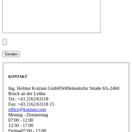
Senden
KONTAKT
Ing. Helmut Kotzian GmbHWilfleinsdorfer Straße 8A-2460
Bruck an der Leitha
Tel.: +43 2162/63118
Fax: +43 2162/63118 15
office@kotzian.com
Montag - Donnerstag
07:00 - 12:00
12:30 - 17:00
Freitag07:00 - 12:00