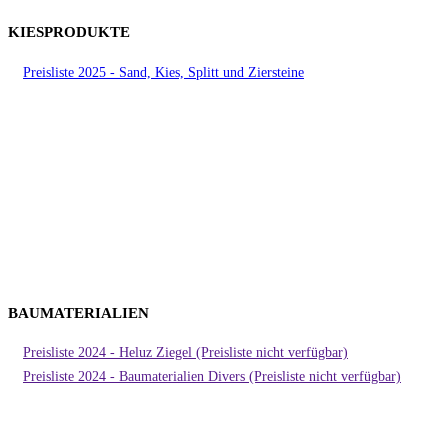
KIESPRODUKTE
Preisliste 2025 - Sand, Kies, Splitt und Ziersteine
BAUMATERIALIEN
Preisliste 2024 - Heluz Ziegel (Preisliste nicht verfügbar)
Preisliste 2024 - Baumaterialien Divers (Preisliste nicht verfügbar)