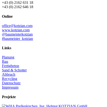
+43 (0) 2162 631 18
+43 (0) 2162 646 18
Online
office@kotzian.com
www.kotzian.com
@baumeisterkotzian
#baumeister_kotzian
Links
Planung
Bau
Fertigbeton
Sand & Schotter
Abbruch
Recycling
Datenschutz
Impressum
Projekte